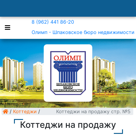
8 (962) 441 86-20
Олимп - Шпаковское бюро недвижимости
/
Коттеджи
/
Коттеджи на продажу стр. №5
Коттеджи на продажу