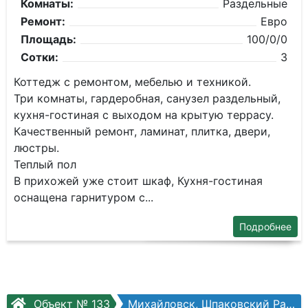
Комнаты:
Раздельные
Ремонт:
Евро
Площадь:
100/0/0
Сотки:
3
Коттедж с ремонтом, мебелью и техникой.
Три комнаты, гардеробная, санузел раздельный,
кухня-гостиная с выходом на крытую террасу.
Качественный ремонт, ламинат, плитка, двери,
люстры.
Теплый пол
В прихожей уже стоит шкаф, Кухня-гостиная
оснащена гарнитуром с...
Подробнее
Объект № 133
Михайловск, Шпаковский Район, Нахимова ул.