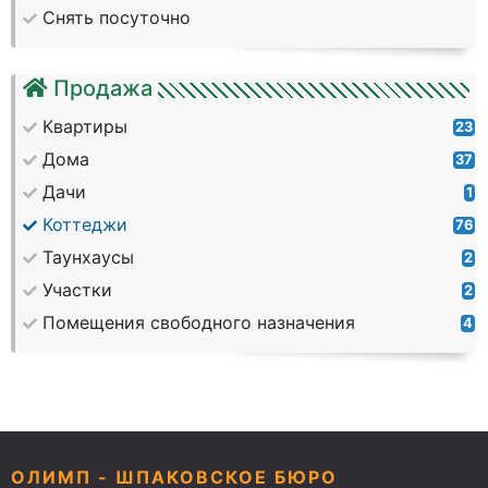
Снять посуточно
Продажа
Квартиры
23
Дома
37
Дачи
1
Коттеджи
76
Таунхаусы
2
Участки
2
Помещения свободного назначения
4
ОЛИМП - ШПАКОВСКОЕ БЮРО