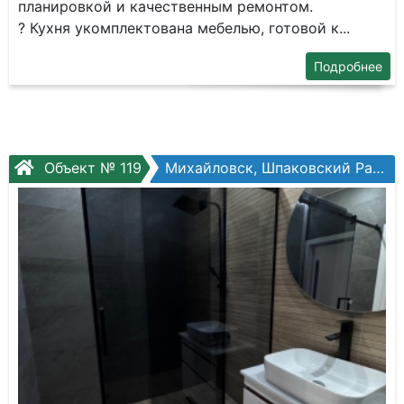
планировкой и качественным ремонтом.
? Кухня укомплектована мебелью, готовой к...
Подробнее
Объект № 119
Михайловск, Шпаковский Район, Владимирская ул.