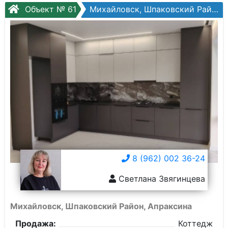
Объект № 61
Михайловск, Шпаковский Район, Апраксина
8 (962) 002 36-24
Светлана Звягинцева
Михайловск, Шпаковский Район, Апраксина
Продажа:
Коттедж