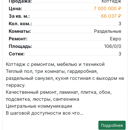
Продажа:
Коттедж
Цена:
7 000 000 ₽
За кв. м.:
66 037 ₽
Кол. ком.:
3
Комнаты:
Раздельные
Ремонт:
Евро
Площадь:
106/0/0
Сотки:
3
Коттедж с ремонтом, мебелью и техникой
Теплый пол, три комнаты, гардеробная,
раздельный санузел, кухня гостиная с выходом на
террасу.
Качественный ремонт, ламинат, плитка, обои,
подсветка, люстры, сантехника
Центральные коммуникации
В шаговой доступности все что...
Подробнее