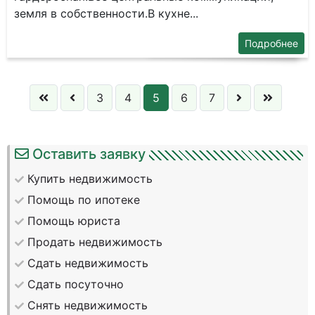
зeмля в coбcтвeннocти.В кухне...
Подробнее
3
4
5
6
7
Оставить заявку
Купить недвижимость
Помощь по ипотеке
Помощь юриста
Продать недвижимость
Сдать недвижимость
Сдать посуточно
Снять недвижимость