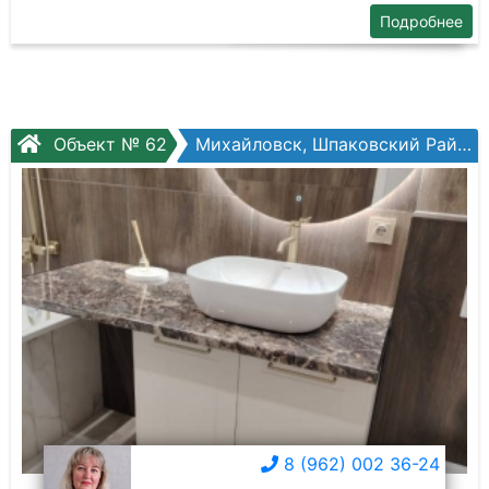
Подробнее
Объект № 62
Михайловск, Шпаковский Район, Богданова ул.
8 (962) 002 36-24