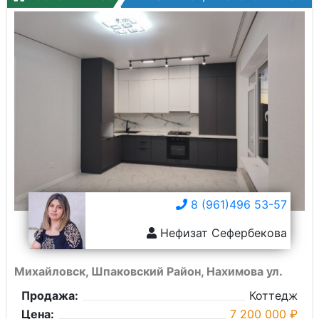
8 (961)496 53-57
Нефизат Сефербекова
Михайловск, Шпаковский Район, Нахимова ул.
Продажа:
Коттедж
Цена:
7 200 000 ₽