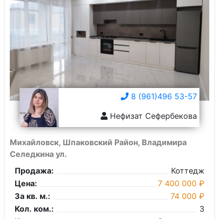
8 (961)496 53-57
Нефизат Сефербекова
Михайловск, Шпаковский Район, Владимира
Селедкина ул.
Продажа:
Коттедж
Цена:
7 400 000 ₽
За кв. м.:
74 000 ₽
Кол. ком.:
3