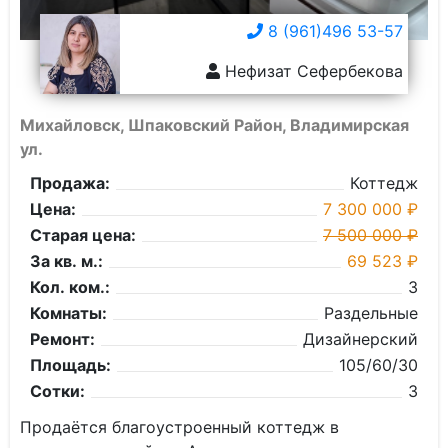
8 (961)496 53-57
Нефизат Сефербекова
Михайловск, Шпаковский Район, Владимирская
ул.
Продажа:
Коттедж
Цена:
7 300 000 ₽
Старая цена:
7 500 000 ₽
За кв. м.:
69 523 ₽
Кол. ком.:
3
Комнаты:
Раздельные
Ремонт:
Дизайнерский
Площадь:
105/60/30
Сотки:
3
Продаётся благоустроенный коттедж в