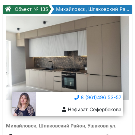
Объект № 135
Михайловск, Шпаковский Район, Ушакова ул.
8 (961)496 53-57
Нефизат Сефербекова
Михайловск, Шпаковский Район, Ушакова ул.