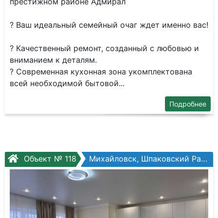
престижном районе Адмирал
? Ваш идеальный семейный очаг ждет именно вас!
? Качественный ремонт, созданный с любовью и
вниманием к деталям.
? Современная кухонная зона укомплектована
всей необходимой бытовой...
Подробнее
Объект № 118
Михайловск, Шпаковский Район, Владимирская ул.