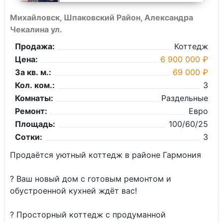
Михайловск, Шпаковский Район, Александра
Чекалина ул.
Продажа:
Коттедж
Цена:
6 900 000 ₽
За кв. м.:
69 000 ₽
Кол. ком.:
3
Комнаты:
Раздельные
Ремонт:
Евро
Площадь:
100/60/25
Сотки:
3
Продаётся уютный коттедж в районе Гармония
? Ваш новый дом с готовым ремонтом и
обустроенной кухней ждёт вас!
? Просторный коттедж с продуманной