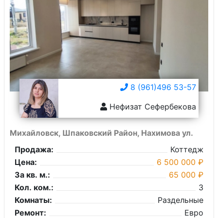
8 (961)496 53-57
Нефизат Сефербекова
Михайловск, Шпаковский Район, Нахимова ул.
Продажа:
Коттедж
Цена:
6 500 000 ₽
За кв. м.:
65 000 ₽
Кол. ком.:
3
Комнаты:
Раздельные
Ремонт:
Евро