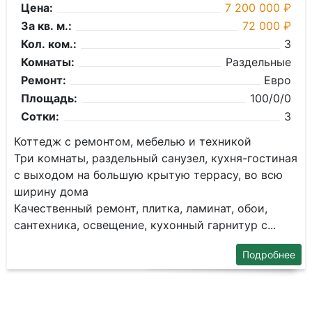
Цена:
7 200 000 ₽
За кв. м.:
72 000 ₽
Кол. ком.:
3
Комнаты:
Раздельные
Ремонт:
Евро
Площадь:
100/0/0
Сотки:
3
Коттедж с ремонтом, мебелью и техникой
Три комнаты, раздельный санузел, кухня-гостиная
с выходом на большую крытую террасу, во всю
ширину дома
Качественный ремонт, плитка, ламинат, обои,
сантехника, освещение, кухонный гарнитур с...
Подробнее