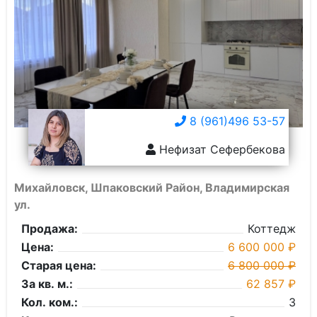
8 (961)496 53-57
Нефизат Сефербекова
Михайловск, Шпаковский Район, Владимирская
ул.
Продажа:
Коттедж
Цена:
6 600 000 ₽
Старая цена:
6 800 000 ₽
За кв. м.:
62 857 ₽
Кол. ком.:
3