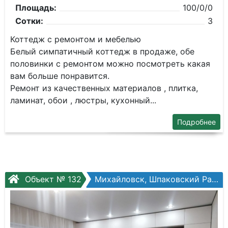
Площадь:
100/0/0
Сотки:
3
Коттедж с ремонтом и мебелью
Белый симпатичный коттедж в продаже, обе
половинки с ремонтом можно посмотреть какая
вам больше понравится.
Ремонт из качественных материалов , плитка,
ламинат, обои , люстры, кухонный...
Подробнее
Объект № 132
Михайловск, Шпаковский Район, Владимира Селедкина ул.