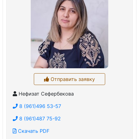
Отправить заявку
Нефизат Сефербекова
8 (961)496 53-57
8 (961)487 75-92
Скачать PDF