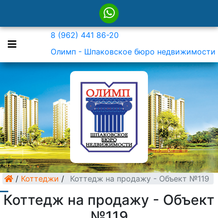
8 (962) 441 86-20
Олимп - Шпаковское бюро недвижимости
/
Коттеджи
/
Коттедж на продажу - Объект №119
Коттедж на продажу - Объект
№119