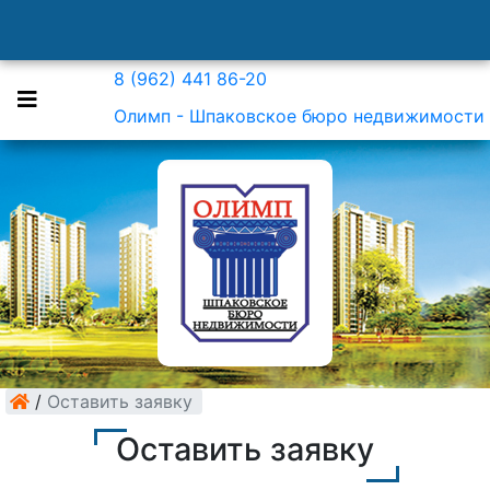
8 (962) 441 86-20
Олимп - Шпаковское бюро недвижимости
/
Оставить заявку
Оставить заявку