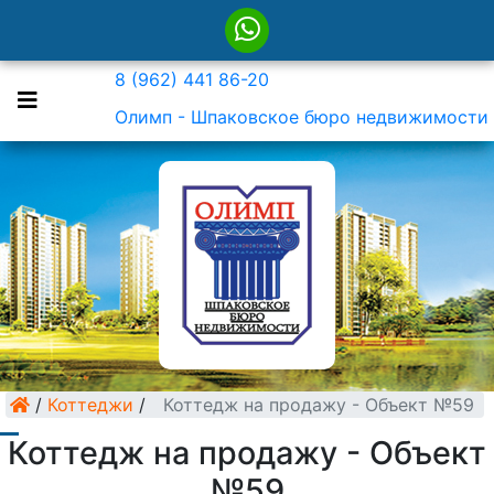
8 (962) 441 86-20
Олимп - Шпаковское бюро недвижимости
/
Коттеджи
/
Коттедж на продажу - Объект №59
Коттедж на продажу - Объект
№59