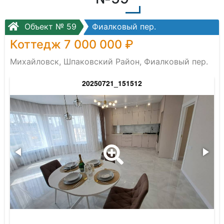
Объект № 59
Фиалковый пер.
Коттедж 7 000 000 ₽
Михайловск, Шпаковский Район, Фиалковый пер.
20250721_151512