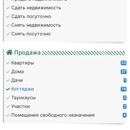
Сдать недвижимость
Сдать посуточно
Снять недвижимость
Снять посуточно
Продажа
Квартиры
23
Дома
37
Дачи
1
Коттеджи
76
Таунхаусы
2
Участки
2
Помещения свободного назначения
4