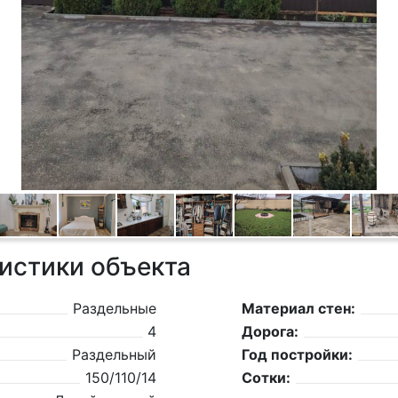
истики объекта
Раздельные
Материал стен:
4
Дорога:
Раздельный
Год постройки:
150/110/14
Сотки: