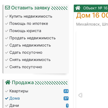
Оставить заявку
Объект № 16
Дом 16 0
Купить недвижимость
Помощь по ипотеке
Михайловск, Шп
Помощь юриста
-e81151536b30
Продать недвижимость
Сдать недвижимость
Сдать посуточно
Снять недвижимость
Снять посуточно
Продажа
Квартиры
23
Дома
37
Дачи
1