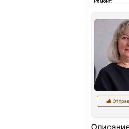
Ремонт:
Отправ
Описани