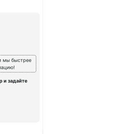
 и мы быстрее
мацию!
 и задайте