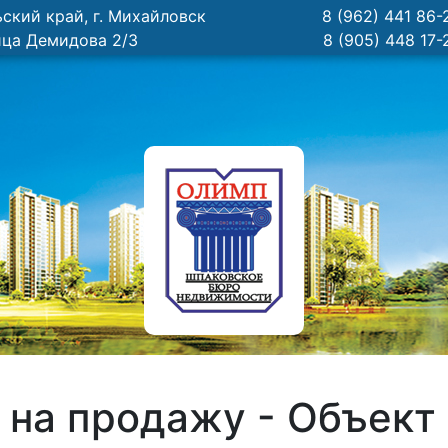
ский край, г. Михайловск
8 (962) 441 86-
ица Демидова 2/3
8 (905) 448 17-
 на продажу - Объект