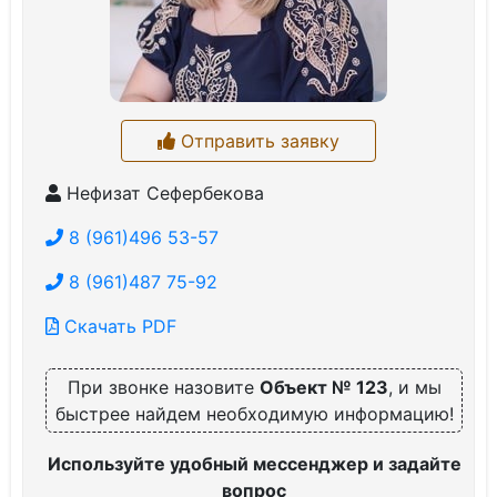
Отправить заявку
Нефизат Сефербекова
8 (961)496 53-57
8 (961)487 75-92
Скачать PDF
При звонке назовите
Объект № 123
, и мы
быстрее найдем необходимую информацию!
Используйте удобный мессенджер и задайте
вопрос