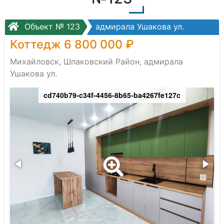
Объект № 123
адмирала Ушакова ул.
Коттедж 6 800 000 ₽
Михайловск, Шпаковский Район, адмирала
Ушакова ул.
cd740b79-c34f-4456-8b65-ba4267fe127c