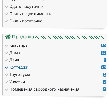
Сдать посуточно
Снять недвижимость
Снять посуточно
Продажа
Квартиры
23
Дома
37
Дачи
1
Коттеджи
76
Таунхаусы
2
Участки
2
Помещения свободного назначения
4