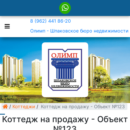
8 (962) 441 86-20
Олимп - Шпаковское бюро недвижимости
/
Коттеджи
/
Коттедж на продажу - Объект №123
Коттедж на продажу - Объект
№123