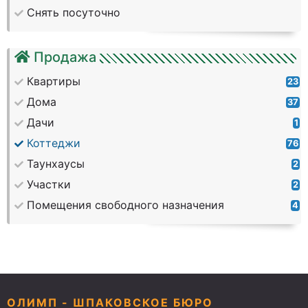
Снять посуточно
Продажа
Квартиры
23
Дома
37
Дачи
1
Коттеджи
76
Таунхаусы
2
Участки
2
Помещения свободного назначения
4
ОЛИМП - ШПАКОВСКОЕ БЮРО