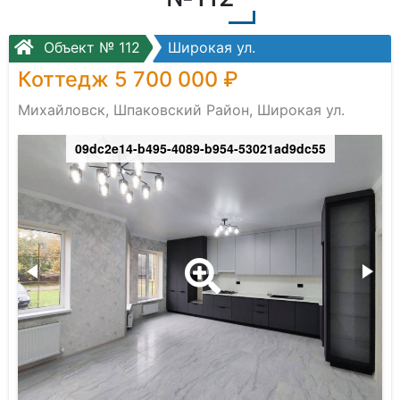
Объект № 112
Широкая ул.
Коттедж 5 700 000 ₽
Михайловск, Шпаковский Район, Широкая ул.
09dc2e14-b495-4089-b954-53021ad9dc55