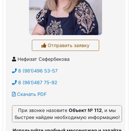
Отправить заявку
Нефизат Сефербекова
8 (961)496 53-57
8 (961)487 75-92
Скачать PDF
При звонке назовите
Объект № 112
, и мы
быстрее найдем необходимую информацию!
Используйте удобный мессенджер и задайте