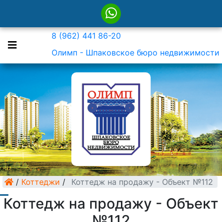
8 (962) 441 86-20
Олимп - Шпаковское бюро недвижимости
/
Коттеджи
/
Коттедж на продажу - Объект №112
Коттедж на продажу - Объект
№112